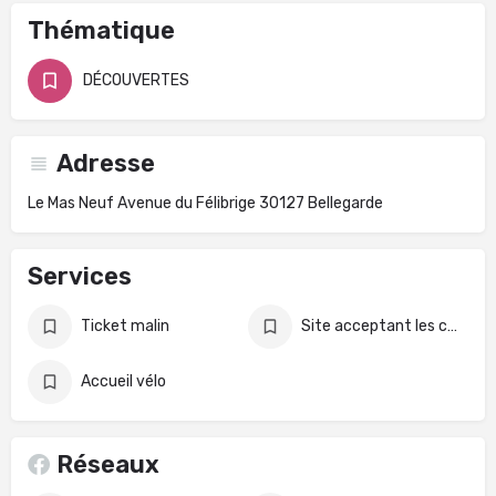
Thématique
DÉCOUVERTES
Adresse
Le Mas Neuf Avenue du Félibrige 30127 Bellegarde
Services
Ticket malin
Site acceptant les chiens
Accueil vélo
Réseaux