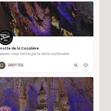
rotte de la Cocalière
aissez-vous tenter par la visite souterraine
04 66 24 34 74
Grotte de la Cocalière
GROTTES