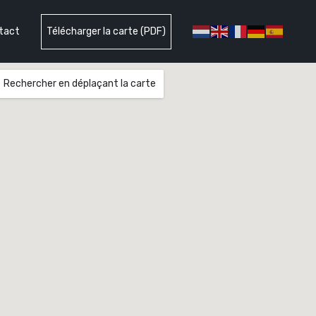
tact
Télécharger la carte (PDF)
Rechercher en déplaçant la carte