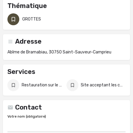
Thématique
GROTTES
Adresse
Abîme de Bramabiau, 30750 Saint-Sauveur-Camprieu
Services
Restauration sur le site
Site acceptant les chiens
Contact
Votre nom (obligatoire)