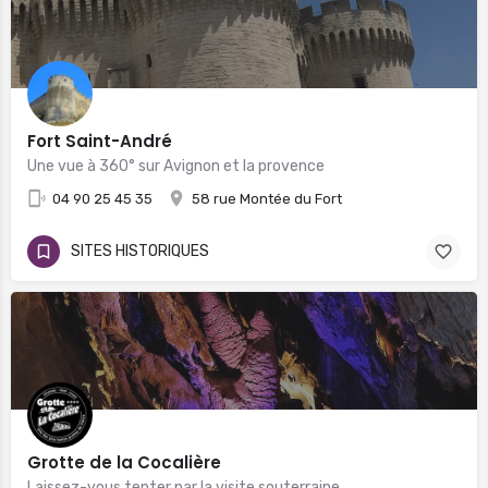
Fort Saint-André
Une vue à 360° sur Avignon et la provence
04 90 25 45 35
58 rue Montée du Fort
SITES HISTORIQUES
Grotte de la Cocalière
Laissez-vous tenter par la visite souterraine