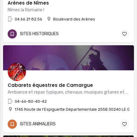
Arènes de Nîmes
Nîmes la Romaine !
04 66 21 82 56
Boulevard des Arènes
SITES HISTORIQUES
Cabarets équestres de Camargue
Ambiance et repas typiques, chevaux, musiques gitanes et danseuses... Vivez un Rêve !
04-66-80-40-42
1745 Route de l'Espiguette Départementale 255B 30240 LE GRA
SITES ANIMALIERS