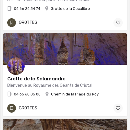
04 66 24 34 74
Grotte de la Cocalière
GROTTES
Grotte de la Salamandre
Bienvenue au Royaume des Géants de Cristal
04 66 60 06 00
Chemin de la Plage du Roy
GROTTES