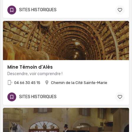
SITES HISTORIQUES
Mine Témoin d'Alès
Descendre, voir comprendre !
04 66 30 45 15
Chemin de la Cité Sainte-Marie
SITES HISTORIQUES