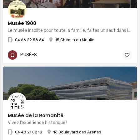
Musée 1900
Le musée insolite pour toute la famille, faites un saut dans le temps !
04 66 22 58 64
15 Chemin du Moulin
MUSÉES
Musée de la Romanité
Vivez l’expérience historique !
04 48 21 02 10
16 Boulevard des Arènes