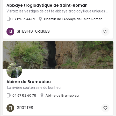
Abbaye troglodytique de Saint-Roman
Visitez les vestiges de cette abbaye troglodytique uniques en Europe occidentale
07 81 56 44 51
Chemin de l Abbaye de Saint-Roman
SITES HISTORIQUES
Abîme de Bramabiau
La rivière souterraine du bonheur
04 67 82 60 78
Abîme de Bramabiau
GROTTES