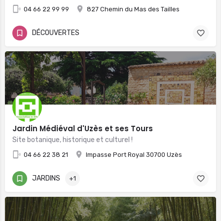
04 66 22 99 99
827 Chemin du Mas des Tailles
DÉCOUVERTES
Jardin Médiéval d'Uzès et ses Tours
Site botanique, historique et culturel !
04 66 22 38 21
Impasse Port Royal 30700 Uzès
JARDINS
+1