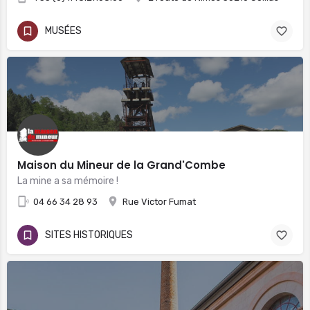
MUSÉES
Maison du Mineur de la Grand'Combe
La mine a sa mémoire !
04 66 34 28 93
Rue Victor Fumat
SITES HISTORIQUES