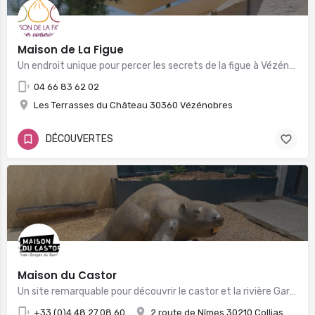
Maison de La Figue
Un endroit unique pour percer les secrets de la figue à Vézénobres, Village de Caractère !
04 66 83 62 02
Les Terrasses du Château 30360 Vézénobres
DÉCOUVERTES
Maison du Castor
Un site remarquable pour découvrir le castor et la rivière Gardon !
+33 (0)4.48.27.08.60
2 route de Nîmes 30210 Collias