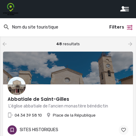
Filters
48
resultats
Abbatiale de Saint-Gilles
L'église abbatiale de l'ancien monastère bénédictin
04 34 39 58 10
Place de la République
SITES HISTORIQUES