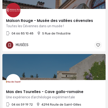
Maison Rouge - Musée des vallées cévenoles
Toutes les Cévennes dans un musée !
04 66 85 10 48
5 Rue de l'Industrie
MUSÉES
Mas des Tourelles - Cave gallo-romaine
Une expérience d’archéologie expérimentale
04 66 59 19 72
4294 Route de Saint-Gilles