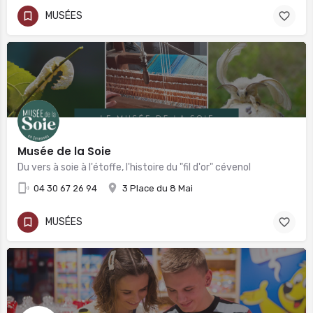
MUSÉES
Musée de la Soie
Du vers à soie à l'étoffe, l'histoire du "fil d'or" cévenol
04 30 67 26 94
3 Place du 8 Mai
MUSÉES