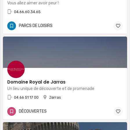
Vous allez aimer avoir peur !
04.66.60.34.65
PARCS DE LOISIRS
Domaine Royal de Jarras
Un lieu unique de découverte et de promenade
04 66 51 17 00
Jarras
DÉCOUVERTES