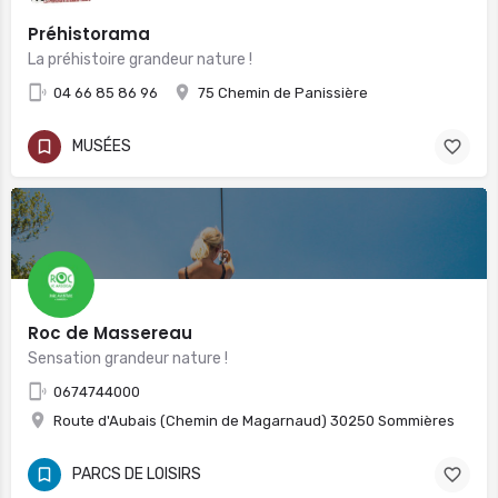
Préhistorama
La préhistoire grandeur nature !
04 66 85 86 96
75 Chemin de Panissière
MUSÉES
Roc de Massereau
Sensation grandeur nature !
0674744000
Route d'Aubais (Chemin de Magarnaud) 30250 Sommières
PARCS DE LOISIRS