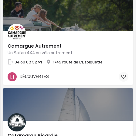
Camargue Autrement
Un Safari 4X4 ou vélo autrement
04 30 08 52 91
1745 route de L'Espiguette
DÉCOUVERTES
Catamaran Picardie