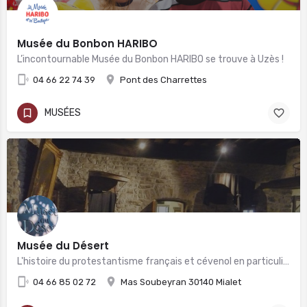
Musée du Bonbon HARIBO
L’incontournable Musée du Bonbon HARIBO se trouve à Uzès !
04 66 22 74 39
Pont des Charrettes
MUSÉES
Musée du Désert
L'histoire du protestantisme français et cévenol en particulier
04 66 85 02 72
Mas Soubeyran 30140 Mialet