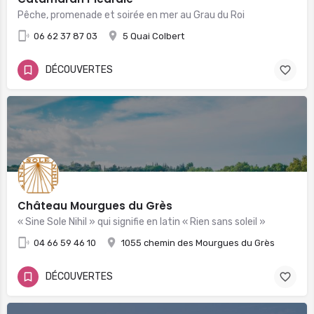
Pêche, promenade et soirée en mer au Grau du Roi
06 62 37 87 03
5 Quai Colbert
DÉCOUVERTES
Château Mourgues du Grès
« Sine Sole Nihil » qui signifie en latin « Rien sans soleil »
04 66 59 46 10
1055 chemin des Mourgues du Grès
DÉCOUVERTES