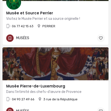
Musée et Source Perrier
Visitez le Musée Perrier et sa source originelle !
06 77 42 15 63
PERRIER
MUSÉES
Musée Pierre-de-Luxembourg
Dans l'intimité des chefs-d'œuvre de Provence
04 90 27 49 66
3 rue de la République