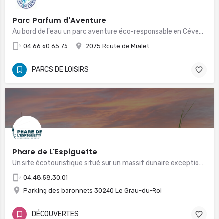
Parc Parfum d'Aventure
Au bord de l'eau un parc aventure éco-responsable en Cévennes
04 66 60 65 75
2075 Route de Mialet
PARCS DE LOISIRS
Phare de L'Espiguette
Un site écotouristique situé sur un massif dunaire exceptionnel et un panorama à couper le souffle !
04.48.58.30.01
Parking des baronnets 30240 Le Grau-du-Roi
DÉCOUVERTES