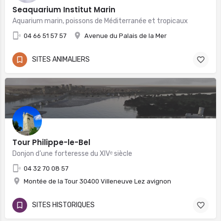
Seaquarium Institut Marin
Aquarium marin, poissons de Méditerranée et tropicaux
04 66 51 57 57
Avenue du Palais de la Mer
SITES ANIMALIERS
Tour Philippe-le-Bel
Donjon d’une forteresse du XIVᵉ siècle
04 32 70 08 57
Montée de la Tour 30400 Villeneuve Lez avignon
SITES HISTORIQUES