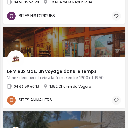
04 90 15 24 24
58 Rue de la République
SITES HISTORIQUES
Le Vieux Mas, un voyage dans le temps
Venez découvrir la vie à la ferme entre 1900 et 1950
04 66 59 60 13
1352 Chemin de Vegere
SITES ANIMALIERS