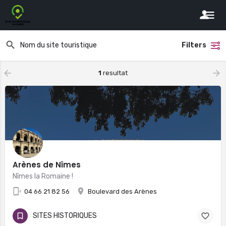
Filters
1
resultat
Arènes de Nîmes
Nîmes la Romaine !
04 66 21 82 56
Boulevard des Arènes
SITES HISTORIQUES