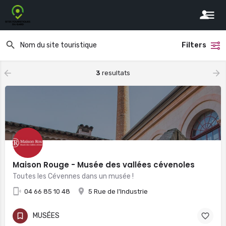
Filters
3
resultats
Maison Rouge - Musée des vallées cévenoles
Toutes les Cévennes dans un musée !
04 66 85 10 48
5 Rue de l'Industrie
MUSÉES