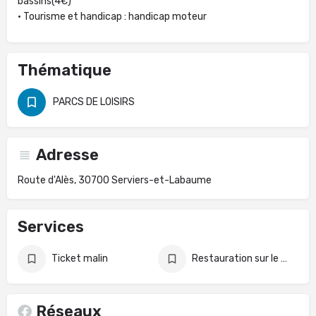
bassins(4€)
• Tourisme et handicap : handicap moteur
Thématique
PARCS DE LOISIRS
Adresse
Route d'Alès, 30700 Serviers-et-Labaume
Services
Ticket malin
Restauration sur le site
Réseaux