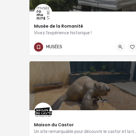
Musée de la Romanité
Vivez l’expérience historique !
04 48 21 02 10
16 Boulevard des Arènes
MUSÉES
Maison du Castor
Un site remarquable pour découvrir le castor et la r