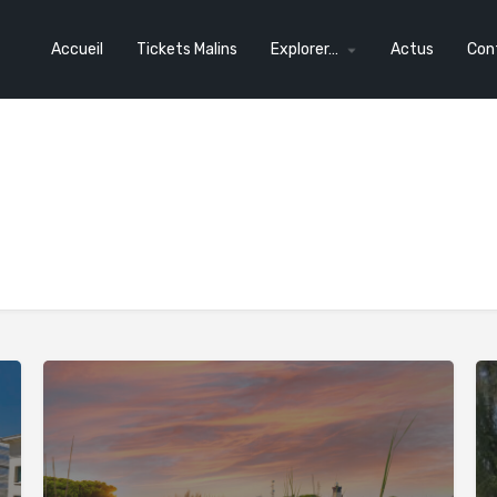
Accueil
Tickets Malins
Explorer…
Actus
Con