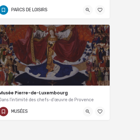
04.66.60.34.65
PARCS DE LOISIRS
Musée Pierre-de-Luxembourg
Dans l'intimité des chefs-d'œuvre de Provence
04 90 27 49 66
3 rue de la République
MUSÉES