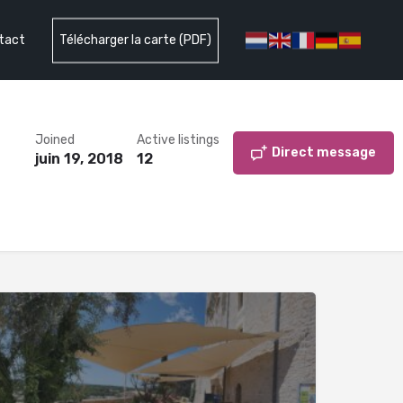
tact
Télécharger la carte (PDF)
Joined
Active listings
Direct message
juin 19, 2018
12