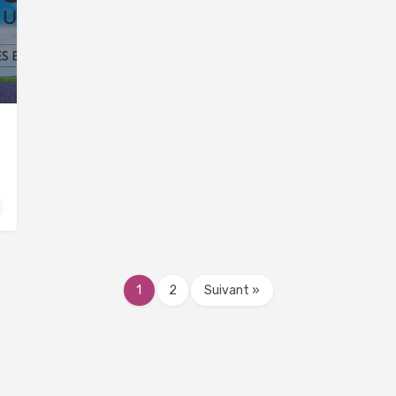
1
2
Suivant »